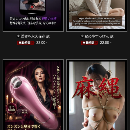
淫密を永久保存 歳
秘め事すっぴん 歳
22:00～
22:00～