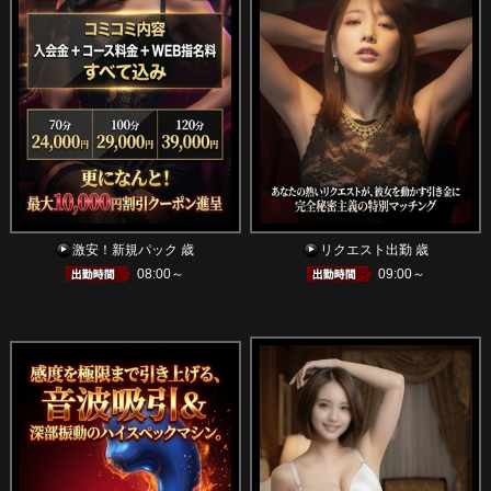
激安！新規パック 歳
リクエスト出勤 歳
08:00～
09:00～