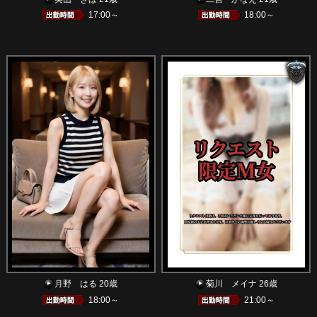
17:00～
18:00～
月野 はる 20歳
菊川 メイナ 26歳
18:00～
21:00～