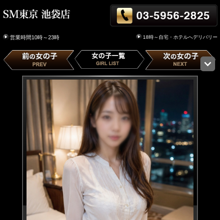
18時～自宅・ホテルへデリバリー
営業時間10時～23時