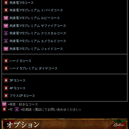
拘束電マSコース
拘束電マSプレミアム トパーズコース
拘束電マSプレミアム ルビーコース
拘束電マSプレミアム サファイアコース
拘束電マSプレミアム クリスタルコース
拘束電マSプレミアム エメラルドコース
拘束電マSプレミアム ジェイドコース
ハード Sコース
ハード Sプレミアム ダイヤコース
3P Sコース
4P Sコース
プラス1P Sコース
=得意・好きなコース
=可
=応相談（電話にてお問い合わせください）