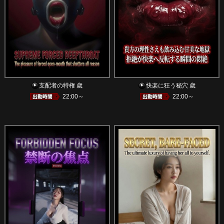
支配者の特権 歳
快楽に狂う秘穴 歳
22:00～
22:00～