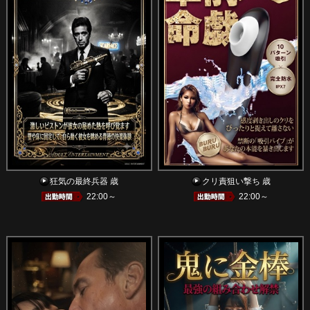
狂気の最終兵器 歳
クリ責狙い撃ち 歳
22:00～
22:00～