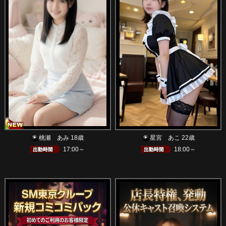
桃瀬 あみ 18歳
星宮 あこ 22歳
17:00～
18:00～