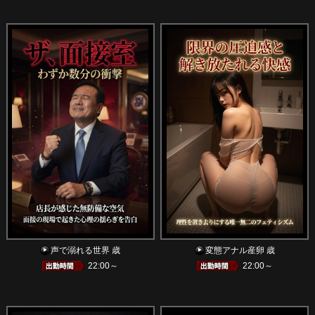
声で溺れる世界 歳
変態アナル産卵 歳
22:00～
22:00～