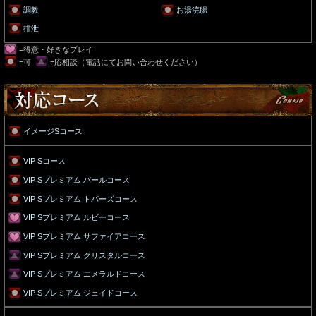
調教
お湯浣腸
排泄
=得意・好きなプレイ
=可
=応相談（電話にてお問い合わせください）
イメージSコース
VIP Sコース
VIP Sプレミアム パールコース
VIP Sプレミアム トパーズコース
VIP Sプレミアム ルビーコース
VIP Sプレミアム サファイアコース
VIP Sプレミアム クリスタルコース
VIP Sプレミアム エメラルドコース
VIP Sプレミアム ジェイドコース