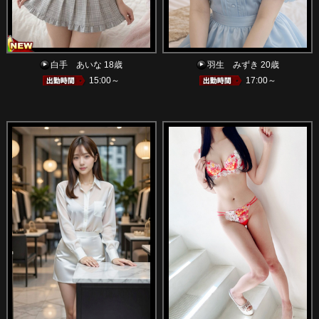
白手 あいな 18歳
羽生 みずき 20歳
15:00～
17:00～