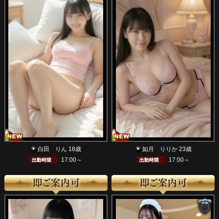
白田 りん 18歳
如月 りりか 23歳
17:00～
17:00～