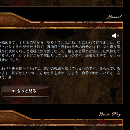
を始めます。子どもの頃から「明るくて元気だね」と言われて育ちました。友
笑ったりするのが当たり前で、真面目と言われる今の自分とはずいぶん違う気
誰かに褒められると途端に頬が熱くなって、嬉しさと照れが混じった気持ちで
ぎるせいで、いつもどこかで空回りしてしまうのです。頑張りすぎて、かえっ
け嫌いでした。
ふわりと裾を揺らすたびに、誰かの視線を感じてしまうのです。見られている
めます。恥ずかしいのに、なぜか足を止めてしまう。自分で触れているところ
けで、身…