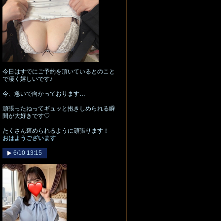
今日はすでにご予約を頂いているとのこと
で凄く嬉しいです♪
今、急いで向かっております…
頑張ったねってギュッと抱きしめられる瞬
間が大好きです♡
たくさん褒められるように頑張ります！
おはようございます
6/10 13:15