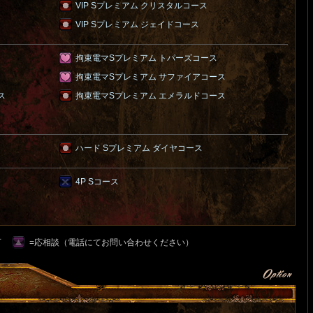
VIP Sプレミアム クリスタルコース
VIP Sプレミアム ジェイドコース
拘束電マSプレミアム トパーズコース
拘束電マSプレミアム サファイアコース
ス
拘束電マSプレミアム エメラルドコース
ハード Sプレミアム ダイヤコース
4P Sコース
可
=応相談（電話にてお問い合わせください）