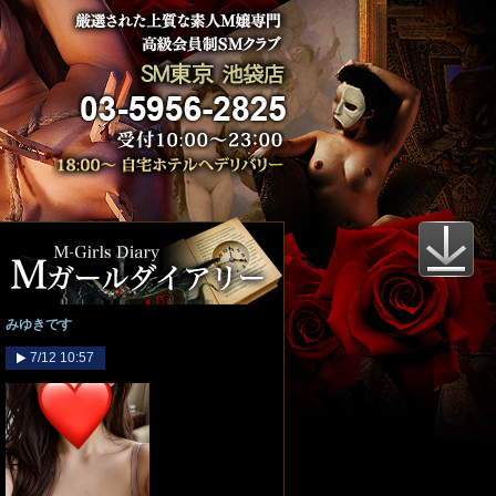
みゆきです
7/12 10:57