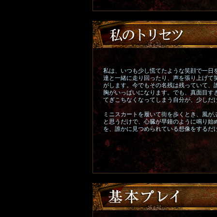
私は、いつも少し慌てたような笑顔で一日
達と一緒に走り回ったり、声を張り上げて
がします。今でもその名残は残っていて、
胸がいっぱいになります。でも、真面目す
てぎこちなくなってしまう自分が、少しだ
ミニスカートを履いて街を歩くとき、風が
と思うだけで、心臓が早鐘のように鳴り始
を、誰かに見つめられている想像をするだ