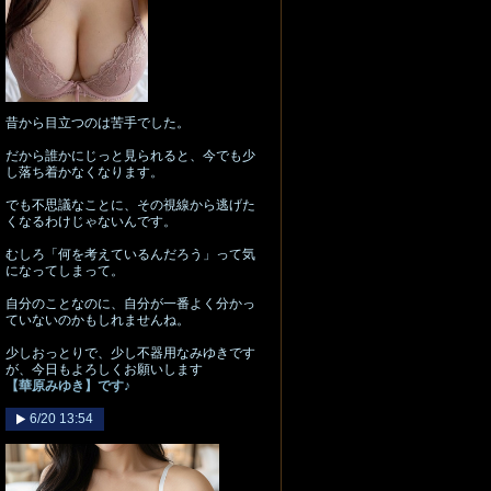
昔から目立つのは苦手でした。
だから誰かにじっと見られると、今でも少
し落ち着かなくなります。
でも不思議なことに、その視線から逃げた
くなるわけじゃないんです。
むしろ「何を考えているんだろう」って気
になってしまって。
自分のことなのに、自分が一番よく分かっ
ていないのかもしれませんね。
少しおっとりで、少し不器用なみゆきです
が、今日もよろしくお願いします
【華原みゆき】です♪
6/20 13:54