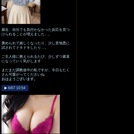
最近、自分でも気付かなかった反応を見つ
けられることが増えました…。
褒められて嬉しくなったり、少し意地悪に
試されてドキドキしたり…。
ご主人様に教えられるたび、少しずつ素直
になっていく気がします
まだまだ調教途中の私ですが、今日もたく
さん可愛がってくださいね
おはようございます。
6/07 10:54