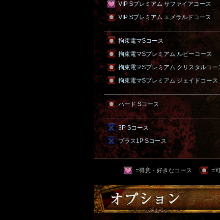
VIP Sプレミアム サファイアコース
VIP Sプレミアム エメラルドコース
拘束電マSコース
拘束電マSプレミアム ルビーコース
拘束電マSプレミアム クリスタルコー
拘束電マSプレミアム ジェイドコース
ハード Sコース
3P Sコース
プラス1P Sコース
=得意・好きなコース
=