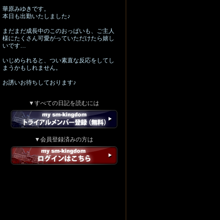
華原みゆきです。
本日も出勤いたしました♪
まだまだ成長中のこのおっぱいも、ご主人
様にたくさん可愛がっていただけたら嬉し
いです…
いじめられると、つい素直な反応をしてし
まうかもしれません。
お誘いお待ちしております♪
▼すべての日記を読むには
▼会員登録済みの方は