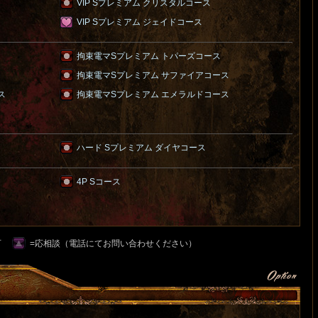
VIP Sプレミアム クリスタルコース
VIP Sプレミアム ジェイドコース
拘束電マSプレミアム トパーズコース
拘束電マSプレミアム サファイアコース
ス
拘束電マSプレミアム エメラルドコース
ハード Sプレミアム ダイヤコース
4P Sコース
可
=応相談（電話にてお問い合わせください）