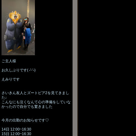
ご主人様
お久しぶりです( ˶'ᵕ'˶)
えみりです
さいきん友人とズートピア2を見てきまし
た♩
こんなにも泣くなんて心の準備をしていな
かったので自分でも驚きました
今月の出勤のお知らせです♡
14日 12:00~16:30
15日 12:00~16:30