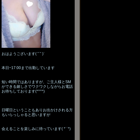
おはようございます( ˘˙˘ )ᐝ
本日~17:00まで出勤しています
短い時間ではありますが、ご主人様とSM
ができる嬉しさでワクワクしながらお電話
お待ちしております(*^^*)
日曜日ということもありお出かけされる方
もいらっしゃると思いますが
会えることを楽しみに待っています( *˙˙*)‪