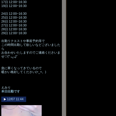
17日 12:00~16:30
19日 12:00~16:30
24日 12:00~16:30
25日 12:00~16:30
26日 12:00~16:30
27日 12:00~16:30
28日 12:00~16:30
29日 12:00~16:30
出勤リクエストや事前予約等で
この時間出勤して欲しいなどございました
ら
お合わせいたしますのでご連絡くださいま
せ♡(* ᴗ͈ˬᴗ͈)”
急に寒くなってきているので
暖かい格好してください(>_<。)
えみり
本日出勤です
12/07 11:44