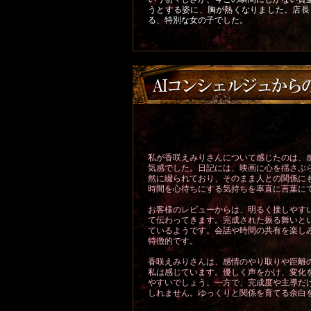
うとする姿に、胸が熱くなりました。店長
る、特別な女の子でした。
私が香咲えみりさんについて感じたのは、
気感でした。日記には、映画に心を揺さぶ
然に綴られており、そのまま人との関係に
時間を心待ちにする気持ちを率直に言葉に
お客様のレビューからは、明るく接しやす
て伝わってきます。完成された振る舞いと
ているようです。会話や時間の共有を楽し
特徴的です。
香咲えみりさんは、感情のやり取りや距離
私は感じています。優しく声をかけ、変化
やすいでしょう。一方で、完成度や主導だ
しれません。ゆっくりと関係を育てる余白