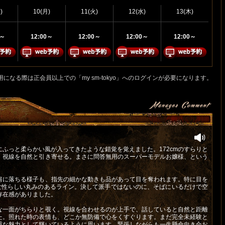
)
10(月)
11(火)
12(水)
13(木)
0～
12:00～
12:00～
12:00～
12:00～
用になる際は正会員以上での「my sm-tokyo」へのログインが必要になります。
ふっと柔らかい風が入ってきたような錯覚を覚えました。172cmのすらりと
、視線を自然と引き寄せる。まさに問答無用のスーパーモデルお嬢様、という
肩に落ちる様子も、指先の細かな動きも品があって目を奪われます。特に目を
女性らしい丸みのあるライン。決して派手ではないのに、そばにいるだけで空
存在感がありました。
な一面がちらりと覗く。視線を合わせるのが上手で、話していると自然と距離
た。照れた時の表情も、どこか無防備で心をくすぐります。まだ完全未経験と
重な魅力として輝いているように思います。緊張しながらも一生懸命向き合お