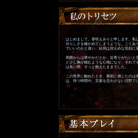
はじめまして。香咲えみりと申します。私
分らしさを確かめてしまうような、ごくあ
でいいのかと迷い、結局は控えめな笑顔に
周囲からは華やかだとか、近寄りがたいと
と少し胸が縮むような心地になり、それで
は長い間、そっと抱えたままでした。
この世界に触れたとき、最初に感じたのは
は、待つ時間や、言葉を交わさない沈黙で