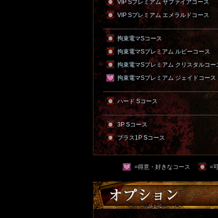
VIP Sプレミアム サファイアコース
VIP Sプレミアム エメラルドコース
拘束電マSコース
拘束電マSプレミアム ルビーコース
拘束電マSプレミアム クリスタルコー
拘束電マSプレミアム ジェイドコース
ハード Sコース
3P Sコース
プラス1P Sコース
=得意・好きなコース
=