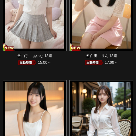
白手 あいな 18歳
白田 りん 18歳
15:00～
17:00～