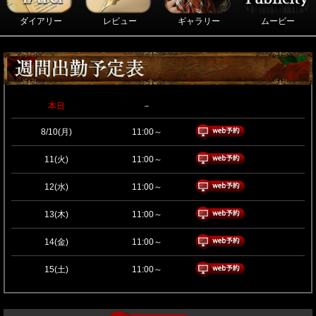
ダイアリー
レビュー
ギャラリー
ムービー
本日
－
8/10(月)
11:00～
11(火)
11:00～
12(水)
11:00～
13(木)
11:00～
14(金)
11:00～
15(土)
11:00～