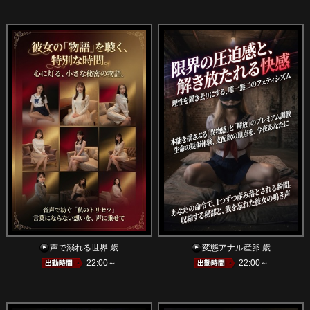
声で溺れる世界 歳
変態アナル産卵 歳
22:00～
22:00～