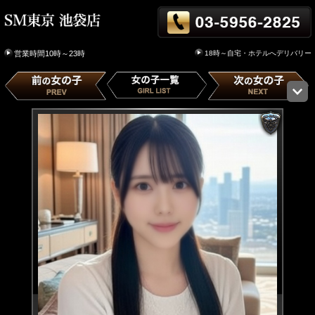
18時～自宅・ホテルへデリバリー
営業時間10時～23時