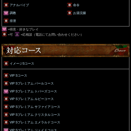
アナルバイブ
命令
調教
お湯浣腸
排泄
=得意・好きなプレイ
=可
=応相談（電話にてお問い合わせください）
イメージSコース
VIP Sコース
VIP Sプレミアム パールコース
VIP Sプレミアム トパーズコース
VIP Sプレミアム ルビーコース
VIP Sプレミアム サファイアコース
VIP Sプレミアム クリスタルコース
VIP Sプレミアム エメラルドコース
VIP Sプレミアム ジェイドコース