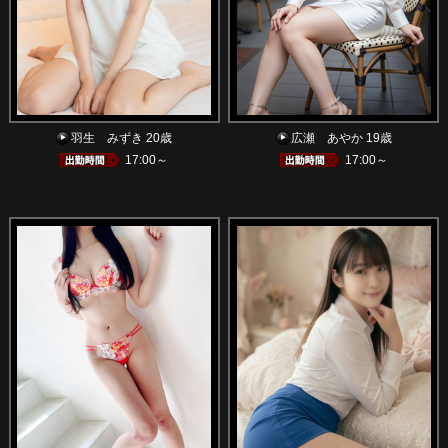
羽生 みずき 20歳
広瀬 あやか 19歳
17:00～
17:00～