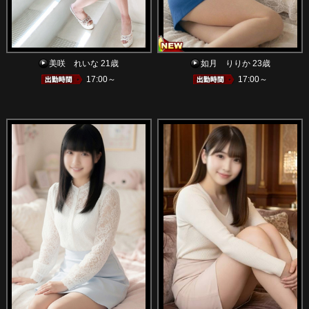
美咲 れいな 21歳
如月 りりか 23歳
17:00～
17:00～