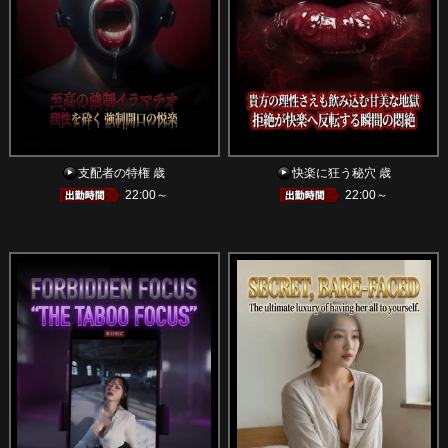
支配者の特権 歳
快楽に狂う秘穴 歳
22:00～
22:00～