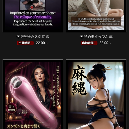
淫密を永久保存 歳
秘め事すっぴん 歳
22:00～
22:00～