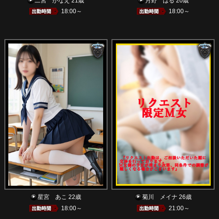
二宮 かなえ 21歳
月野 はる 20歳
18:00～
18:00～
星宮 あこ 22歳
菊川 メイナ 26歳
18:00～
21:00～