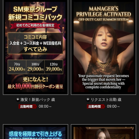
激安！新規パック 歳
リクエスト出勤 歳
08:00～
09:00～