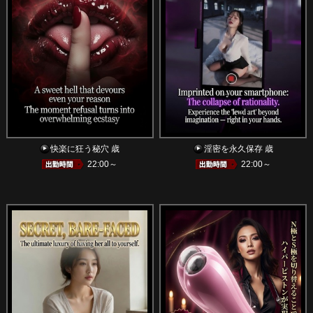
快楽に狂う秘穴 歳
淫密を永久保存 歳
22:00～
22:00～