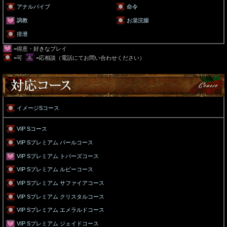
アナルバイブ
命令
調教
お湯浣腸
排泄
=得意・好きなプレイ
=可
=応相談（電話にてお問い合わせください）
イメージSコース
VIP Sコース
VIP Sプレミアム パールコース
VIP Sプレミアム トパーズコース
VIP Sプレミアム ルビーコース
VIP Sプレミアム サファイアコース
VIP Sプレミアム クリスタルコース
VIP Sプレミアム エメラルドコース
VIP Sプレミアム ジェイドコース