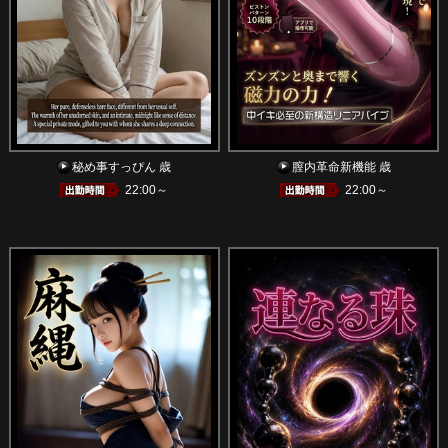
秘め事すっぴん 歳
膣内革命新機能 歳
22:00～
22:00～