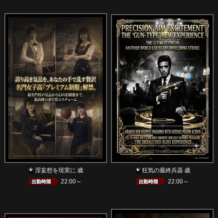
淫妄想を現実に 歳
狂気の最終兵器 歳
22:00～
22:00～