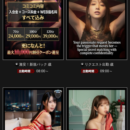
激安！新規パック 歳
リクエスト出勤 歳
08:00～
09:00～