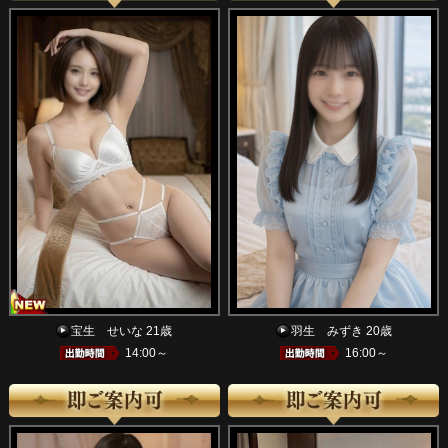
宝生 せいな 21歳
羽生 みずき 20歳
14:00～
16:00～