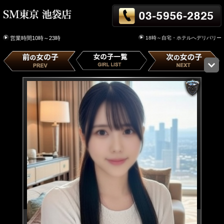
18時～自宅・ホテルへデリバリー
営業時間10時～23時