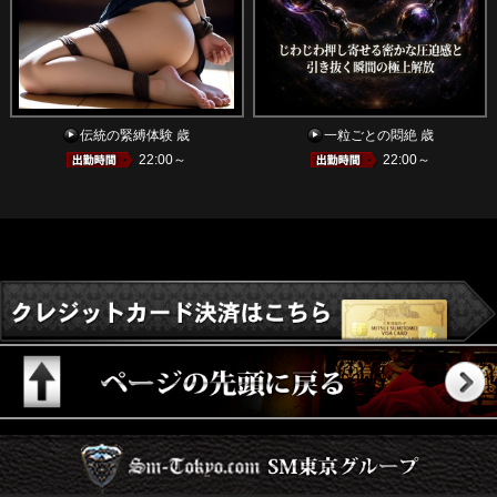
伝統の緊縛体験 歳
一粒ごとの悶絶 歳
22:00～
22:00～