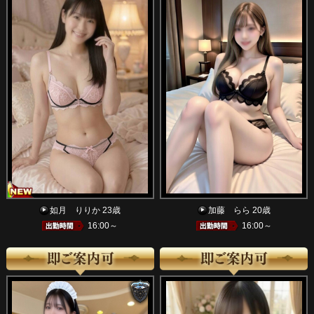
如月 りりか 23歳
加藤 らら 20歳
16:00～
16:00～