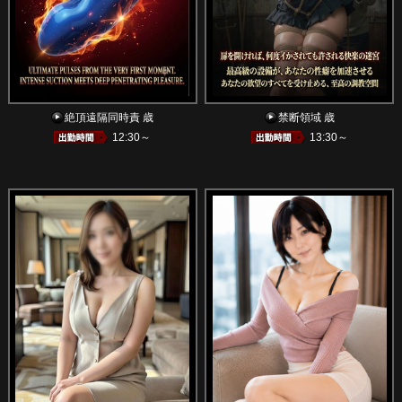
絶頂遠隔同時責 歳
禁断領域 歳
12:30～
13:30～