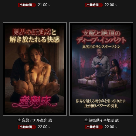
21:00～
22:00～
変態アナル産卵 歳
超振動イキ地獄 歳
22:00～
22:00～