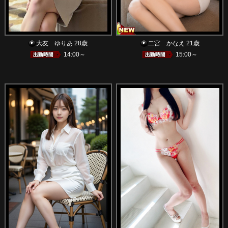
大友 ゆりあ 28歳
二宮 かなえ 21歳
14:00～
15:00～