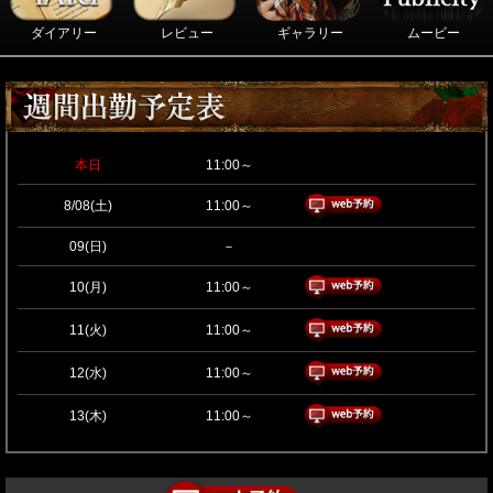
ダイアリー
レビュー
ギャラリー
ムービー
本日
11:00～
8/08(土)
11:00～
09(日)
－
10(月)
11:00～
11(火)
11:00～
12(水)
11:00～
13(木)
11:00～