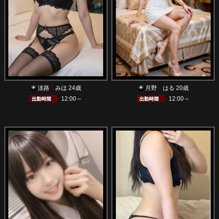
淡路 みほ 24歳
月野 はる 20歳
12:00～
12:00～