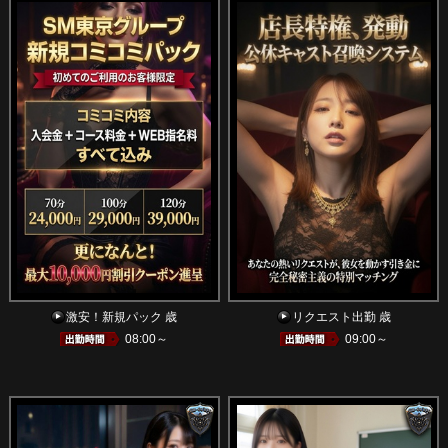
激安！新規パック 歳
リクエスト出勤 歳
08:00～
09:00～