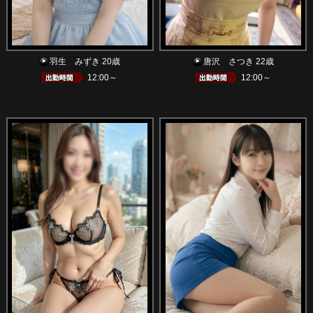
羽生 みずき 20歳
唐沢 さつき 22歳
12:00～
12:00～