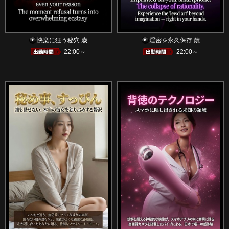
快楽に狂う秘穴 歳
淫密を永久保存 歳
22:00～
22:00～