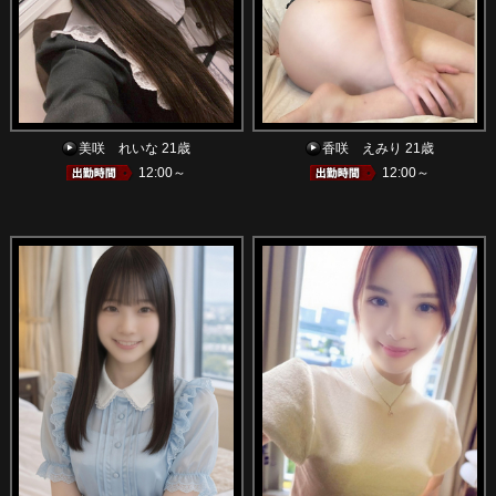
美咲 れいな 21歳
香咲 えみり 21歳
12:00～
12:00～