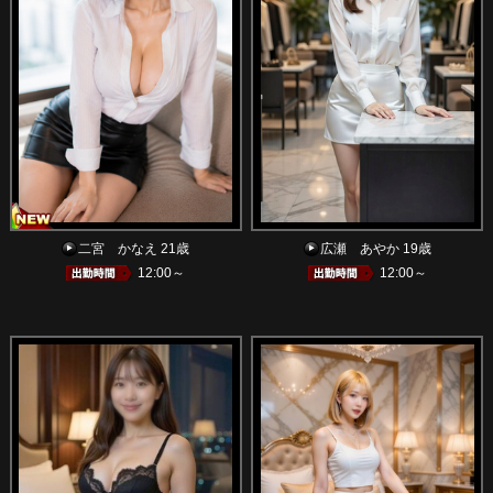
二宮 かなえ 21歳
広瀬 あやか 19歳
12:00～
12:00～