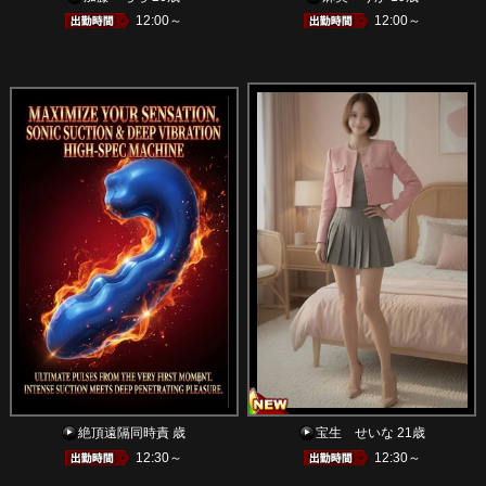
12:00～
12:00～
絶頂遠隔同時責 歳
宝生 せいな 21歳
12:30～
12:30～