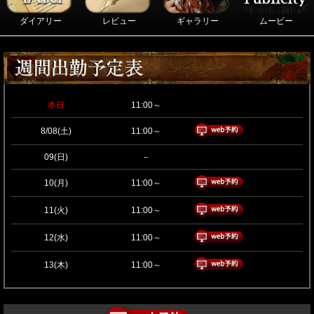
ダイアリー
レビュー
ギャラリー
ムービー
本日
11:00～
8/08(土)
11:00～
09(日)
－
10(月)
11:00～
11(火)
11:00～
12(水)
11:00～
13(木)
11:00～