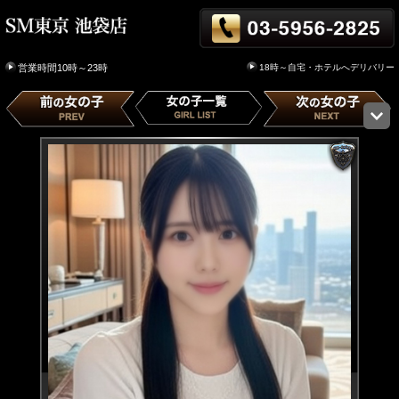
18時～自宅・ホテルへデリバリー
営業時間10時～23時