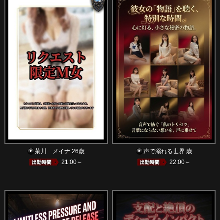
菊川 メイナ 26歳
声で溺れる世界 歳
21:00～
22:00～