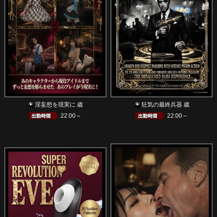
淫妄想を現実に 歳
狂気の最終兵器 歳
22:00～
22:00～