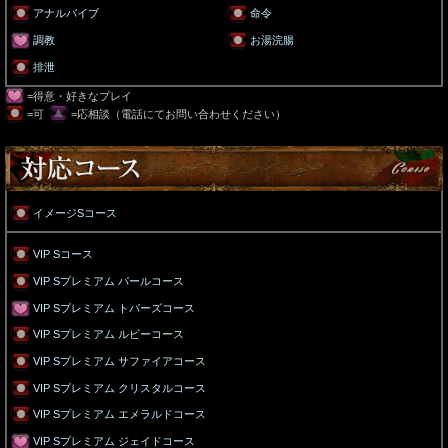
アナルバイブ
命令
調教
お湯浣腸
排泄
=得意・好きなプレイ
=可
=応相談（電話にてお問い合わせください）
イメージSコース
VIP Sコース
VIP Sプレミアム パールコース
VIP Sプレミアム トパーズコース
VIP Sプレミアム ルビーコース
VIP Sプレミアム サファイアコース
VIP Sプレミアム クリスタルコース
VIP Sプレミアム エメラルドコース
VIP Sプレミアム ジェイドコース