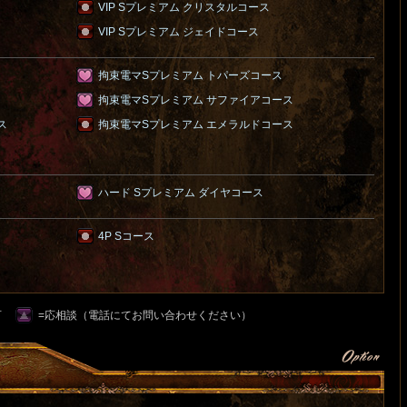
VIP Sプレミアム クリスタルコース
VIP Sプレミアム ジェイドコース
拘束電マSプレミアム トパーズコース
拘束電マSプレミアム サファイアコース
ス
拘束電マSプレミアム エメラルドコース
ハード Sプレミアム ダイヤコース
4P Sコース
可
=応相談（電話にてお問い合わせください）