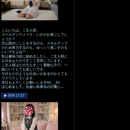
こんにちは。ご主人様。
ゴールデンウィーク、いかがお過ごしでし
ょうか？
沢山面白いことをするのも、スキルアップ
のため努力するのも、ゆっくり過ごすのも
いいですよね^^
私は趣味の絵に励めましたし、ご主人様に
も出会えたのですごく充実しています。
ご主人様はどの方もすごく素敵な方で、一
緒にいてとても楽しいです。
今日もどのような出会いがあるのかとても
ワクワクしています。
本日もよろしくお願いしますm(_ _)m
はじめまして。お会い出来るのが楽し...
5/04 17:37