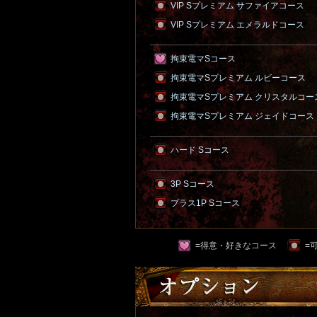
VIP Sプレミアム サファイアコース
VIP Sプレミアム エメラルドコース
拘束電マSコース
拘束電マSプレミアム ルビーコース
拘束電マSプレミアム クリスタルコー
拘束電マSプレミアム ジェイドコース
ハード Sコース
3P Sコース
プラス1P Sコース
=得意・好きなコース
=