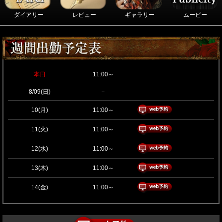
ダイアリー
レビュー
ギャラリー
ムービー
本日
11:00～
8/09(日)
－
10(月)
11:00～
11(火)
11:00～
12(水)
11:00～
13(木)
11:00～
14(金)
11:00～