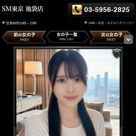
18時～自宅・ホテルへデリバリー
営業時間10時～23時