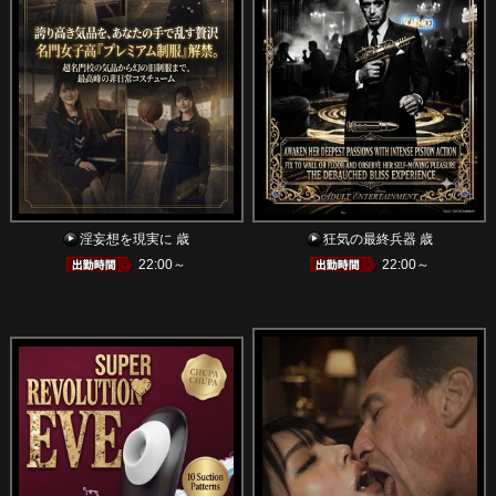
淫妄想を現実に 歳
狂気の最終兵器 歳
22:00～
22:00～