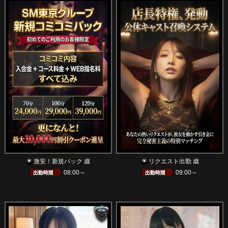
激安！新規パック 歳
リクエスト出勤 歳
08:00～
09:00～