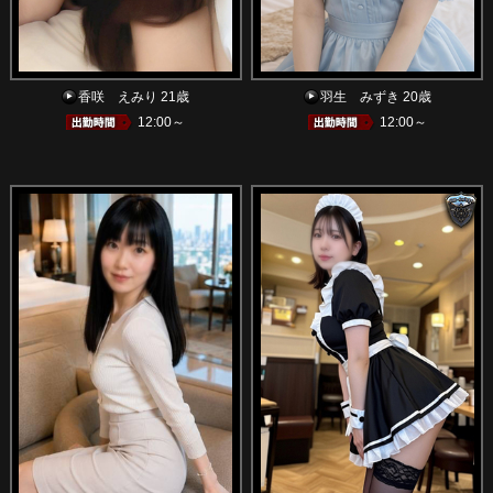
香咲 えみり 21歳
羽生 みずき 20歳
12:00～
12:00～