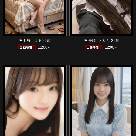
月野 はる 20歳
美咲 れいな 21歳
12:00～
12:00～