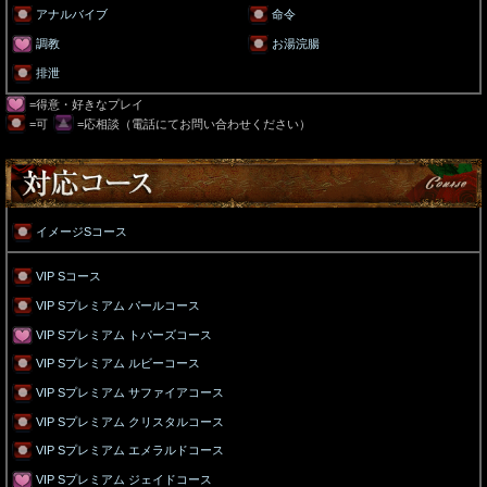
アナルバイブ
命令
調教
お湯浣腸
排泄
=得意・好きなプレイ
=可
=応相談（電話にてお問い合わせください）
イメージSコース
VIP Sコース
VIP Sプレミアム パールコース
VIP Sプレミアム トパーズコース
VIP Sプレミアム ルビーコース
VIP Sプレミアム サファイアコース
VIP Sプレミアム クリスタルコース
VIP Sプレミアム エメラルドコース
VIP Sプレミアム ジェイドコース