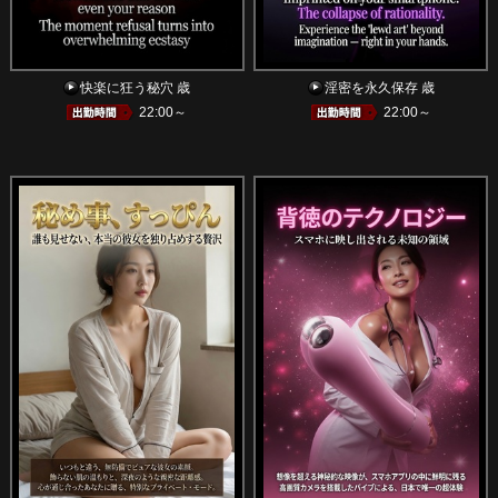
快楽に狂う秘穴 歳
淫密を永久保存 歳
22:00～
22:00～