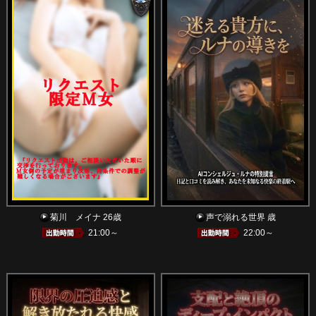
菊川 メイナ 26歳
声で溺れる世界 歳
21:00～
22:00～