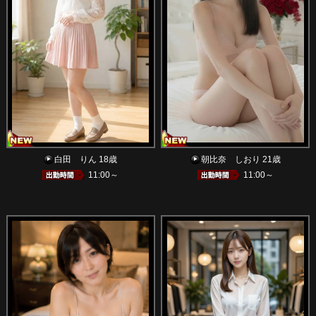
白田 りん 18歳
朝比奈 しおり 21歳
11:00～
11:00～