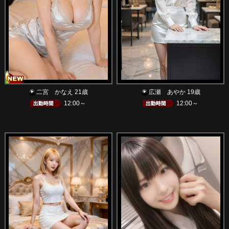
二宮 かなえ 21歳
広瀬 あやか 19歳
12:00～
12:00～