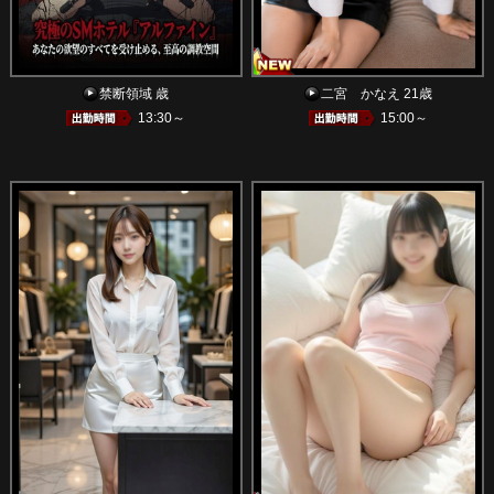
禁断領域 歳
二宮 かなえ 21歳
13:30～
15:00～