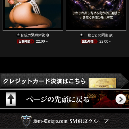
伝統の緊縛体験 歳
一粒ごとの悶絶 歳
22:00～
22:00～