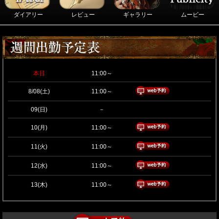
ダイアリー
レビュー
ギャラリー
ムービー
本日
11:00～
8/08(土)
11:00～
09(日)
－
10(月)
11:00～
11(火)
11:00～
12(水)
11:00～
13(木)
11:00～