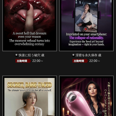
快楽に狂う秘穴 歳
淫密を永久保存 歳
22:00～
22:00～