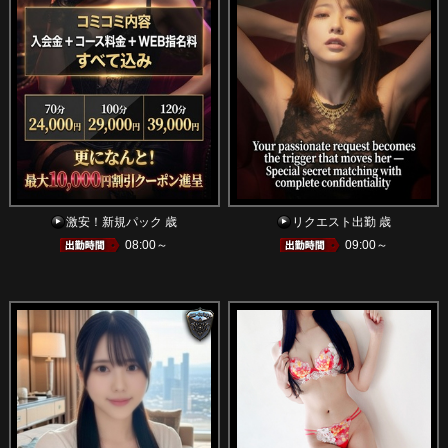
激安！新規パック 歳
リクエスト出勤 歳
08:00～
09:00～