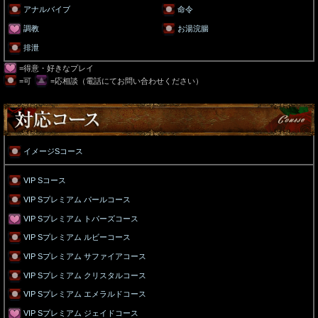
アナルバイブ
命令
調教
お湯浣腸
排泄
=得意・好きなプレイ
=可
=応相談（電話にてお問い合わせください）
イメージSコース
VIP Sコース
VIP Sプレミアム パールコース
VIP Sプレミアム トパーズコース
VIP Sプレミアム ルビーコース
VIP Sプレミアム サファイアコース
VIP Sプレミアム クリスタルコース
VIP Sプレミアム エメラルドコース
VIP Sプレミアム ジェイドコース