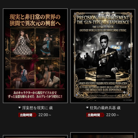
淫妄想を現実に 歳
狂気の最終兵器 歳
22:00～
22:00～