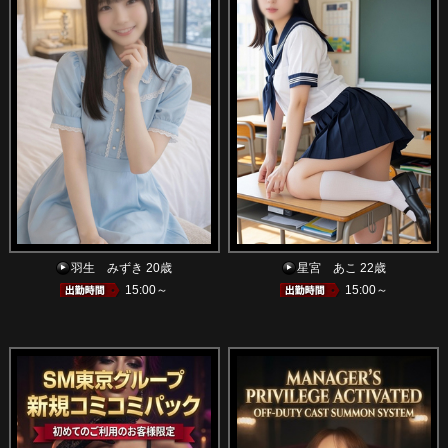
羽生 みずき 20歳
星宮 あこ 22歳
15:00～
15:00～