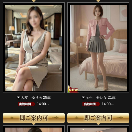
大友 ゆりあ 28歳
宝生 せいな 21歳
14:00～
14:00～