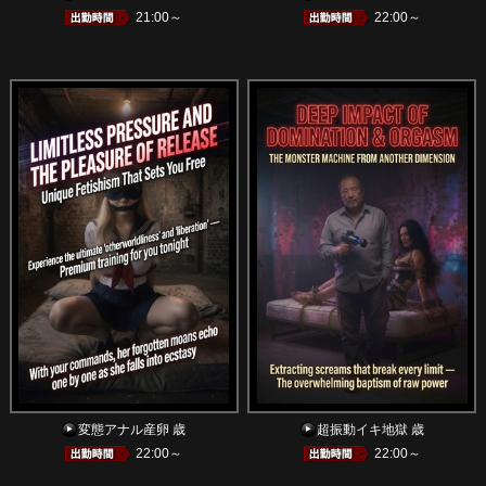
21:00～
22:00～
変態アナル産卵 歳
超振動イキ地獄 歳
22:00～
22:00～