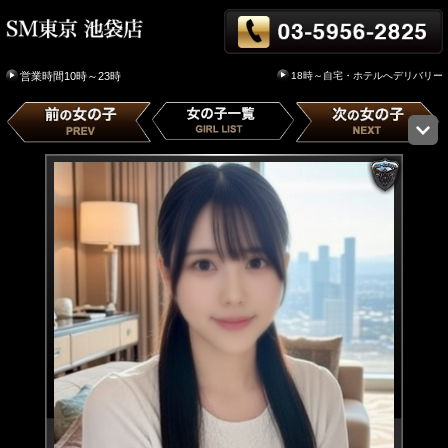
18時～自宅・ホテルへデリバリー
営業時間10時～23時